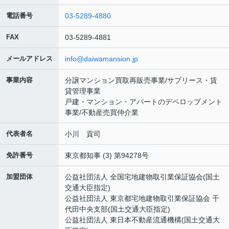
電話番号
03-5289-4880
FAX
03-5289-4881
メールアドレス
info@daiwamansion.jp
事業内容
分譲マンション買取再販売事業/サブリース・賃
貸管理事業
戸建・マンション・アパートのデベロップメント
事業/不動産売買仲介業
代表者名
小川 貢司
免許番号
東京都知事 (3) 第94278号
加盟団体
公益社団法人 全国宅地建物取引業保証協会(国土
交通大臣指定)
公益社団法人 東京都宅地建物取引業保証協会 千
代田中央支部(国土交通大臣指定)
公益社団法人 東日本不動産流通機構(国土交通大