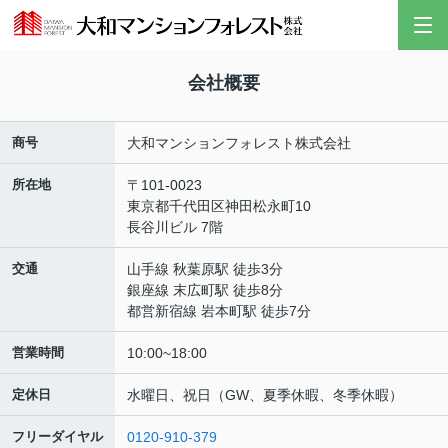
会社概要
商号
大和マンションフォレスト株式会社
所在地
〒101-0023
東京都千代田区神田松永町10
長谷川ビル 7階
交通
山手線 秋葉原駅 徒歩3分
銀座線 末広町駅 徒歩8分
都営新宿線 岩本町駅 徒歩7分
営業時間
10:00~18:00
定休日
水曜日、祝日（GW、夏季休暇、冬季休暇）
フリーダイヤル
0120-910-379